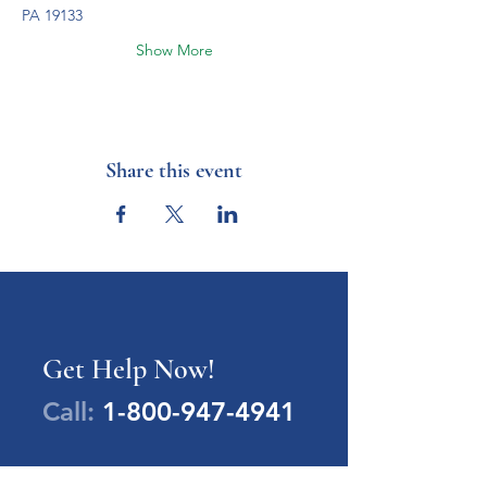
PA 19133
Show More
Share this event
Get Help Now!
Call:
1-800-947-4941