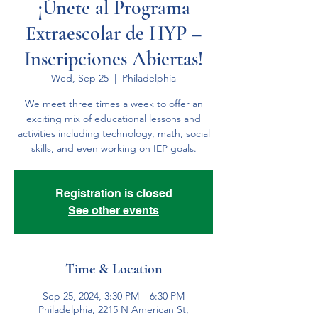
¡Únete al Programa
Extraescolar de HYP –
Inscripciones Abiertas!
Wed, Sep 25
  |  
Philadelphia
We meet three times a week to offer an
exciting mix of educational lessons and
activities including technology, math, social
skills, and even working on IEP goals.
Registration is closed
See other events
Time & Location
Sep 25, 2024, 3:30 PM – 6:30 PM
Philadelphia, 2215 N American St,