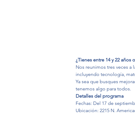
¿Tienes entre 14 y 22 años
Nos reunimos tres veces a l
incluyendo tecnología, matem
Ya sea que busques mejorar
tenemos algo para todos.
Detalles del programa
Fechas: Del 17 de septiembr
Ubicación: 2215 N. American 