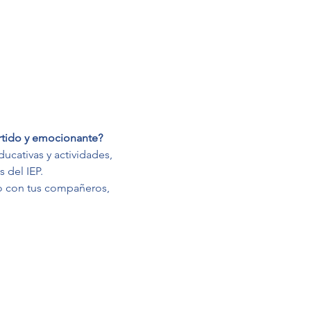
rtido y emocionante?
cativas y actividades, 
 del IEP.
o con tus compañeros, 