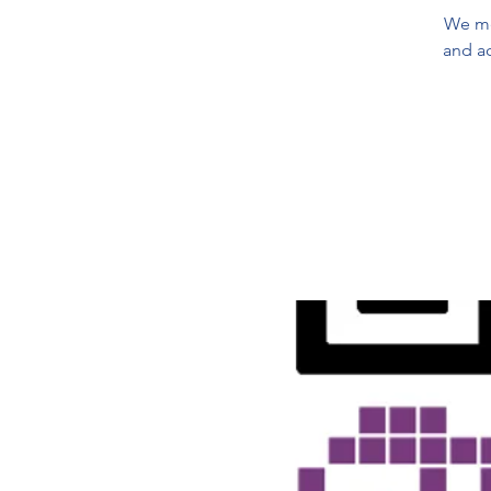
We mee
and ac