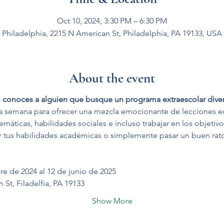
Oct 10, 2024, 3:30 PM – 6:30 PM
Philadelphia, 2215 N American St, Philadelphia, PA 19133, USA
About the event
 o conoces a alguien que busque un programa extraescolar dive
a semana para ofrecer una mezcla emocionante de lecciones edu
áticas, habilidades sociales e incluso trabajar en los objetivos
 tus habilidades académicas o simplemente pasar un buen rat
e de 2024 al 12 de junio de 2025
St, Filadelfia, PA 19133
Show More