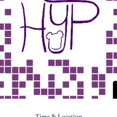
Time & Location