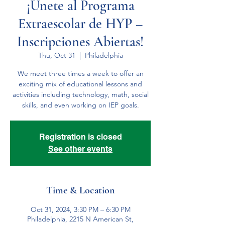
¡Únete al Programa
Extraescolar de HYP –
Inscripciones Abiertas!
Thu, Oct 31
  |  
Philadelphia
We meet three times a week to offer an
exciting mix of educational lessons and
activities including technology, math, social
skills, and even working on IEP goals.
Registration is closed
See other events
Time & Location
Oct 31, 2024, 3:30 PM – 6:30 PM
Philadelphia, 2215 N American St,