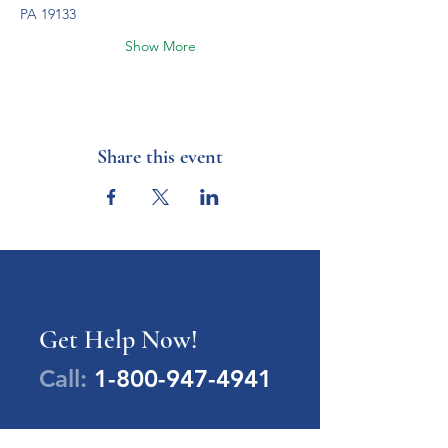
PA 19133
Show More
Share this event
Get Help Now!
Call:
1-800-947-4941