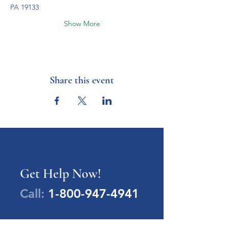
PA 19133
Show More
Share this event
Get Help Now!
Call:
1-800-947-4941