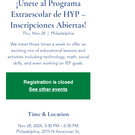
¡Únete al Programa
Extraescolar de HYP –
Inscripciones Abiertas!
Thu, Nov 28
  |  
Philadelphia
We meet three times a week to offer an
exciting mix of educational lessons and
activities including technology, math, social
skills, and even working on IEP goals.
Registration is closed
See other events
Time & Location
Nov 28, 2024, 3:30 PM – 6:30 PM
Philadelphia, 2215 N American St,