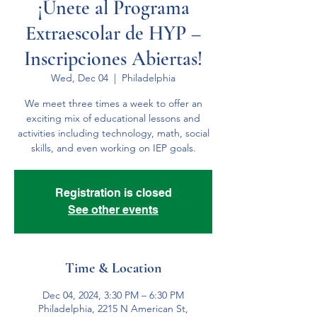
¡Únete al Programa
Extraescolar de HYP –
Inscripciones Abiertas!
Wed, Dec 04
  |  
Philadelphia
We meet three times a week to offer an
exciting mix of educational lessons and
activities including technology, math, social
skills, and even working on IEP goals.
Registration is closed
See other events
Time & Location
Dec 04, 2024, 3:30 PM – 6:30 PM
Philadelphia, 2215 N American St,