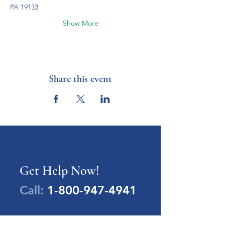
PA 19133
Show More
Share this event
Get Help Now!
Call:
1-800-947-4941